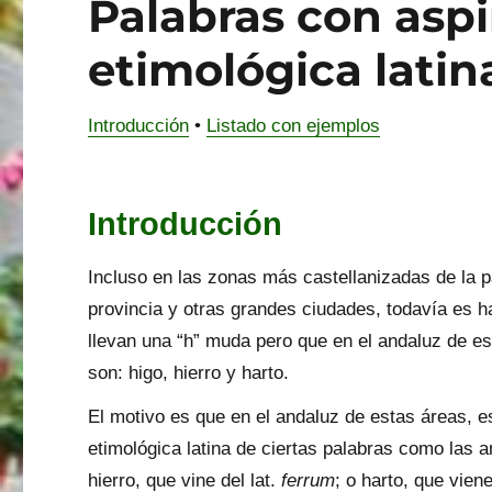
Palabras con aspi
etimológica latin
Introducción
•
Listado con ejemplos
Introducción
Incluso en las zonas más castellanizadas de la p
provincia y otras grandes ciudades, todavía es ha
llevan una “h” muda pero que en el andaluz de est
son: higo, hierro y harto.
El motivo es que en el andaluz de estas áreas, es
etimológica latina de ciertas palabras como las 
hierro, que vine del lat.
ferrum
; o harto, que viene