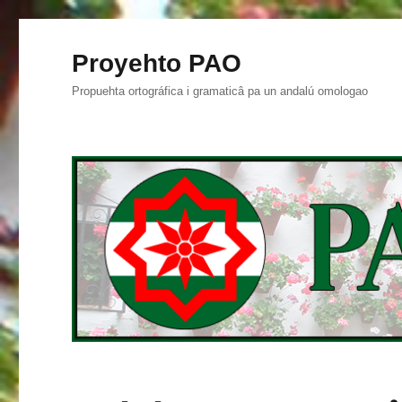
Proyehto PAO
Propuehta ortográfica i gramaticâ pa un andalú omologao