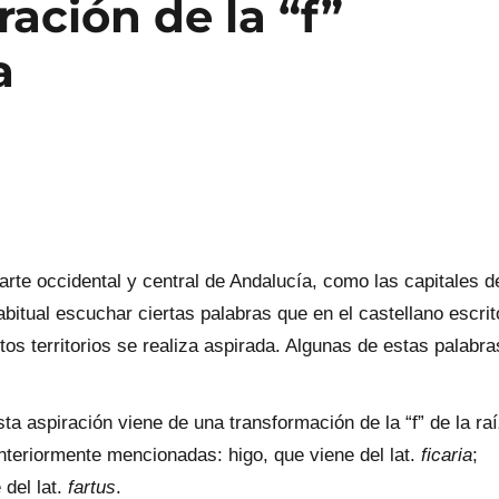
ración de la “f”
a
arte occidental y central de Andalucía, como las capitales d
bitual escuchar ciertas palabras que en el castellano escrit
os territorios se realiza aspirada. Algunas de estas palabra
ta aspiración viene de una transformación de la “f” de la ra
anteriormente mencionadas: higo, que viene del lat.
ficaria
;
 del lat.
fartus
.