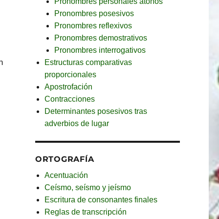
Pronombres personales átonos
Pronombres posesivos
Pronombres reflexivos
Pronombres demostrativos
Pronombres interrogativos
n
Estructuras comparativas
proporcionales
Apostrofación
Contracciones
Determinantes posesivos tras
adverbios de lugar
ORTOGRAFÍA
Acentuación
Ceísmo, seísmo y jeísmo
Escritura de consonantes finales
Reglas de transcripción