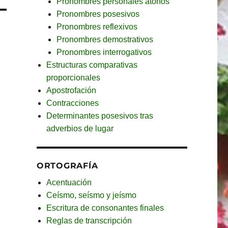
Pronombres personales átonos
Pronombres posesivos
Pronombres reflexivos
Pronombres demostrativos
Pronombres interrogativos
Estructuras comparativas
proporcionales
Apostrofación
Contracciones
Determinantes posesivos tras
adverbios de lugar
ORTOGRAFÍA
Acentuación
Ceísmo, seísmo y jeísmo
Escritura de consonantes finales
Reglas de transcripción