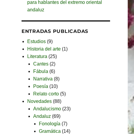
para hablantes del extremo oriental
andaluz
ENTRADAS PUBLICADAS
Estudios
(9)
Historia del arte
(1)
Literatura
(25)
Cantes
(2)
Fábula
(6)
Narrativa
(8)
Poesía
(10)
Relato corto
(5)
Novedades
(88)
Andalucismo
(23)
Andaluz
(69)
Fonología
(7)
Gramática
(14)