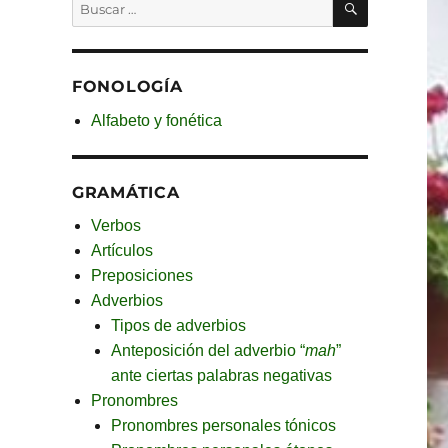
Buscar
por:
FONOLOGÍA
Alfabeto y fonética
GRAMÁTICA
Verbos
Artículos
Preposiciones
Adverbios
Tipos de adverbios
Anteposición del adverbio “
mah
”
ante ciertas palabras negativas
Pronombres
Pronombres personales tónicos