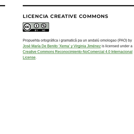
LICENCIA CREATIVE COMMONS
Propuehta ortográfica i gramaticâ pa un andalú omologao (PAO) by
José María De Benito ‘Xema’ y Virginia Jiménez
is licensed under a
Creative Commons Reconocimiento-NoComercial 4.0 Internacional
License
.