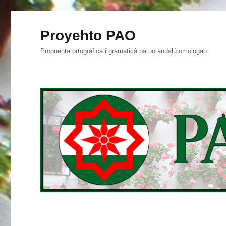
Proyehto PAO
Propuehta ortográfica i gramaticâ pa un andalú omologao