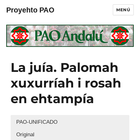
Proyehto PAO
MENÚ
La juía. Palomah
xuxurríah i rosah
en ehtampía
PAO-UNIFICADO
Original