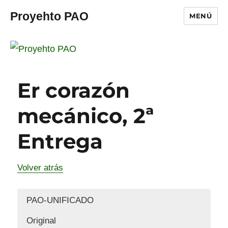
Proyehto PAO
MENÚ
Er corazón
mecánico, 2ª
Entrega
Volver atrás
PAO-UNIFICADO
Original