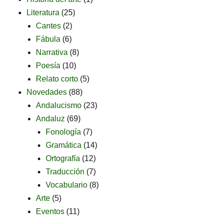
Literatura
(25)
Cantes
(2)
Fábula
(6)
Narrativa
(8)
Poesía
(10)
Relato corto
(5)
Novedades
(88)
Andalucismo
(23)
Andaluz
(69)
Fonología
(7)
Gramática
(14)
Ortografía
(12)
Traducción
(7)
Vocabulario
(8)
Arte
(5)
Eventos
(11)