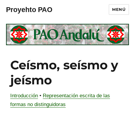
Proyehto PAO
MENÚ
Ceísmo, seísmo y
jeísmo
Introducción
•
Representación escrita de las
formas no distinguidoras