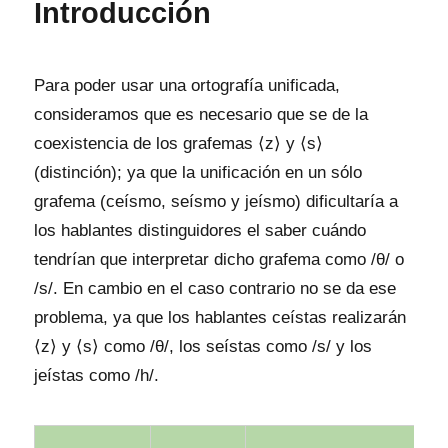
Introducción
Para poder usar una ortografía unificada,
consideramos que es necesario que se de la
coexistencia de los grafemas ⟨z⟩ y ⟨s⟩
(distinción); ya que la unificación en un sólo
grafema (ceísmo, seísmo y jeísmo) dificultaría a
los hablantes distinguidores el saber cuándo
tendrían que interpretar dicho grafema como /θ/ o
/s/. En cambio en el caso contrario no se da ese
problema, ya que los hablantes ceístas realizarán
⟨z⟩ y ⟨s⟩ como /θ/, los seístas como /s/ y los
jeístas como /h/.