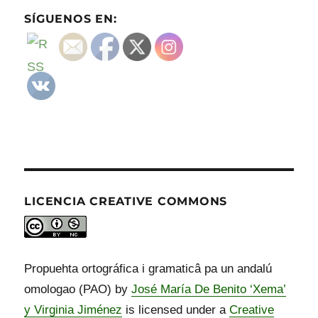
SÍGUENOS EN:
LICENCIA CREATIVE COMMONS
Propuehta ortográfica i gramaticâ pa un andalú
omologao (PAO) by
José María De Benito ‘Xema’
y Virginia Jiménez
is licensed under a
Creative