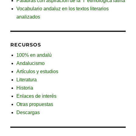
Palabras con aspiración de la “f” etimológica latina
Vocabulario andaluz en los textos literarios
analizados
RECURSOS
100% en andalú
Andalucismo
Artículos y estudios
Literatura
Historia
Enlaces de interés
Otras propuestas
Descargas