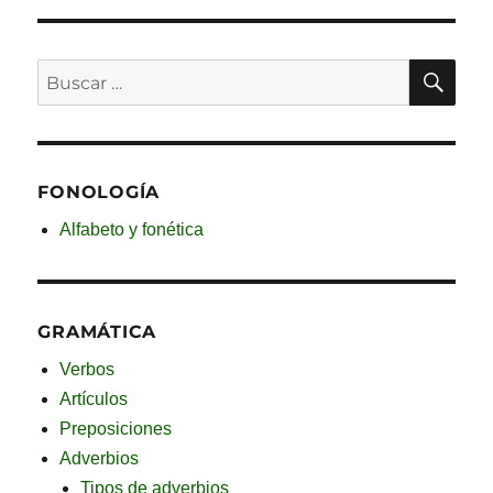
BU
Buscar
por:
FONOLOGÍA
Alfabeto y fonética
GRAMÁTICA
Verbos
Artículos
Preposiciones
Adverbios
Tipos de adverbios