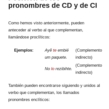
pronombres de CD y de CI
Como hemos visto anteriormente, pueden
anteceder al verbo al que complementan,
llamándose proclíticos:
Ejemplos:
Ayê
te
embié
(Complemento
um paquete.
indirecto)
(Complemento
No
lo
rezibihte.
indirecto)
También pueden encontrarse siguiendo y unidos al
verbo que complementan, los llamados
pronombres enclíticos: