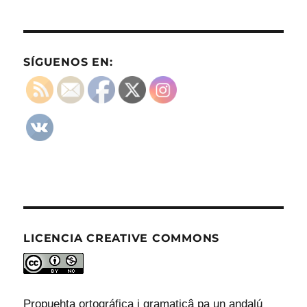
SÍGUENOS EN:
LICENCIA CREATIVE COMMONS
Propuehta ortográfica i gramaticâ pa un andalú