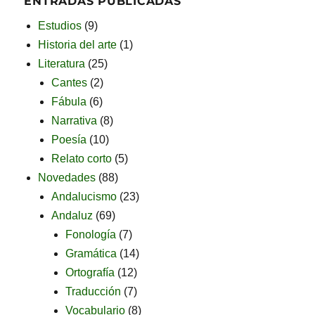
ENTRADAS PUBLICADAS
Estudios
(9)
Historia del arte
(1)
Literatura
(25)
Cantes
(2)
Fábula
(6)
Narrativa
(8)
Poesía
(10)
Relato corto
(5)
Novedades
(88)
Andalucismo
(23)
Andaluz
(69)
Fonología
(7)
Gramática
(14)
Ortografía
(12)
Traducción
(7)
Vocabulario
(8)