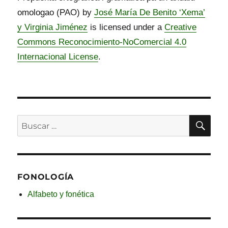
omologao (PAO) by
José María De Benito ‘Xema’
y Virginia Jiménez
is licensed under a
Creative
Commons Reconocimiento-NoComercial 4.0
Internacional License
.
BU
Buscar
por:
FONOLOGÍA
Alfabeto y fonética