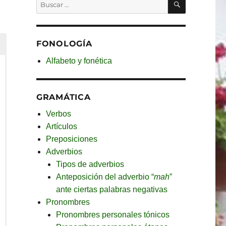
Buscar
por:
FONOLOGÍA
Alfabeto y fonética
GRAMÁTICA
Verbos
Artículos
Preposiciones
Adverbios
Tipos de adverbios
Anteposición del adverbio “
mah
”
ante ciertas palabras negativas
Pronombres
Pronombres personales tónicos