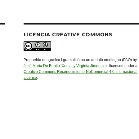
LICENCIA CREATIVE COMMONS
Propuehta ortográfica i gramaticâ pa un andalú omologao (PAO) by
José María De Benito ‘Xema’ y Virginia Jiménez
is licensed under a
Creative Commons Reconocimiento-NoComercial 4.0 Internacional
License
.