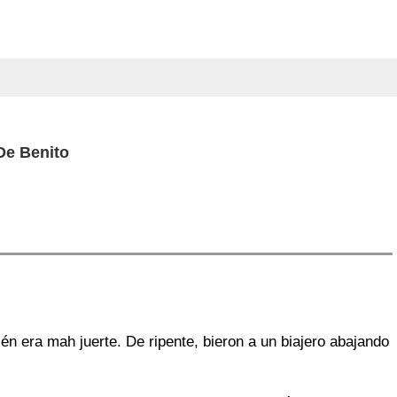
De Benito
ién era mah juerte. De ripente, bieron a un biajero abajando