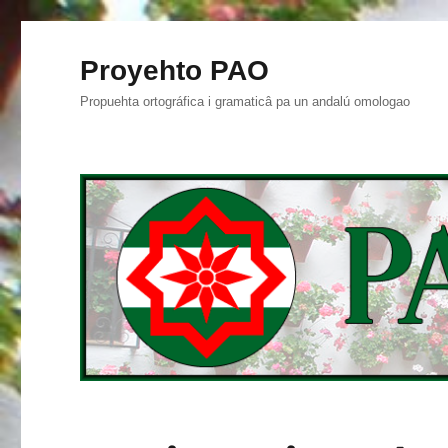
Proyehto PAO
Propuehta ortográfica i gramaticâ pa un andalú omologao