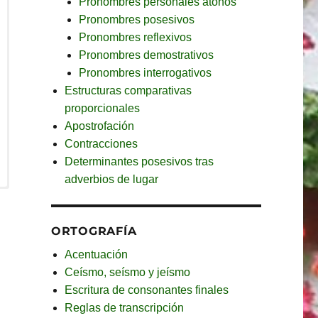
Pronombres personales átonos
Pronombres posesivos
Pronombres reflexivos
Pronombres demostrativos
Pronombres interrogativos
Estructuras comparativas
proporcionales
Apostrofación
Contracciones
Determinantes posesivos tras
adverbios de lugar
ORTOGRAFÍA
Acentuación
Ceísmo, seísmo y jeísmo
Escritura de consonantes finales
Reglas de transcripción