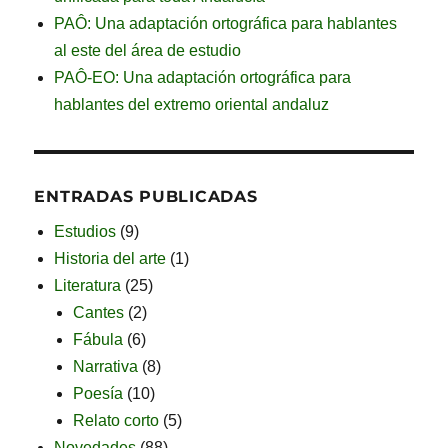
PAÔ: Una adaptación ortográfica para hablantes
al este del área de estudio
PAÔ-EO: Una adaptación ortográfica para
hablantes del extremo oriental andaluz
ENTRADAS PUBLICADAS
Estudios
(9)
Historia del arte
(1)
Literatura
(25)
Cantes
(2)
Fábula
(6)
Narrativa
(8)
Poesía
(10)
Relato corto
(5)
Novedades
(88)