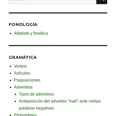
por:
FONOLOGÍA
Alfabeto y fonética
GRAMÁTICA
Verbos
Artículos
Preposiciones
Adverbios
Tipos de adverbios
Anteposición del adverbio “
mah
” ante ciertas
palabras negativas
Pronombres