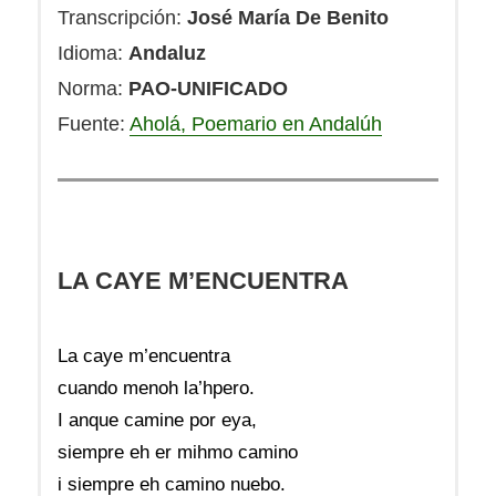
Transcripción:
José María De Benito
Idioma:
Andaluz
Norma:
PAO-UNIFICADO
Fuente:
Aholá, Poemario en Andalúh
LA CAYE M’ENCUENTRA
La caye m’encuentra
cuando menoh la’hpero.
I anque camine por eya,
siempre eh er mihmo camino
i siempre eh camino nuebo.