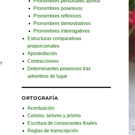
Pronombres personales átonos
Pronombres posesivos
Pronombres reflexivos
Pronombres demostrativos
Pronombres interrogativos
Estructuras comparativas
proporcionales
Apostrofación
Contracciones
n
Determinantes posesivos tras
adverbios de lugar
ORTOGRAFÍA
Acentuación
Ceísmo, seísmo y jeísmo
Escritura de consonantes finales
Reglas de transcripción