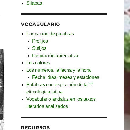
Sílabas
,
VOCABULARIO
Formación de palabras
Prefijos
Sufijos
Derivación apreciativa
Los colores
Los números, la fecha y la hora
Fecha, días, meses y estaciones
Palabras con aspiración de la “f”
etimológica latina
Vocabulario andaluz en los textos
literarios analizados
RECURSOS