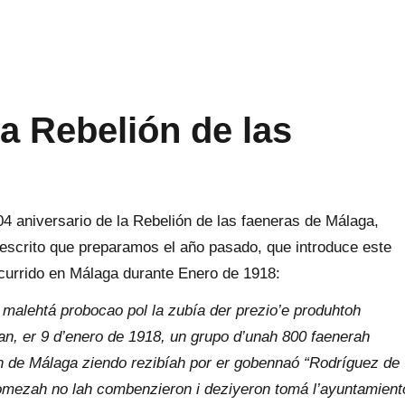
la Rebelión de las
4 aniversario de la Rebelión de las faeneras de Málaga,
escrito que preparamos el año pasado, que introduce este
ocurrido en Málaga durante Enero de 1918:
malehtá probocao pol la zubía der prezio’e produhtoh
an, er 9 d’enero de 1918, un grupo d’unah 800 faenerah
eh de Málaga ziendo rezibíah por er gobennaó “Rodríguez de
omezah no lah combenzieron i deziyeron tomá l’ayuntamient