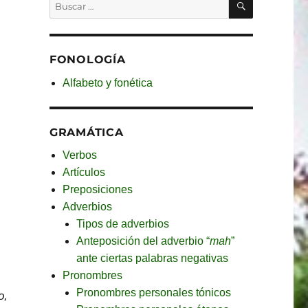
Buscar
por:
FONOLOGÍA
Alfabeto y fonética
GRAMÁTICA
Verbos
Artículos
Preposiciones
Adverbios
Tipos de adverbios
Anteposición del adverbio “
mah
”
ante ciertas palabras negativas
Pronombres
Pronombres personales tónicos
o,