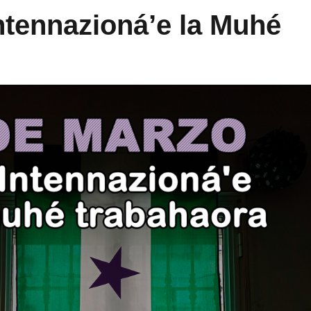
tennazioná’e la Muhé