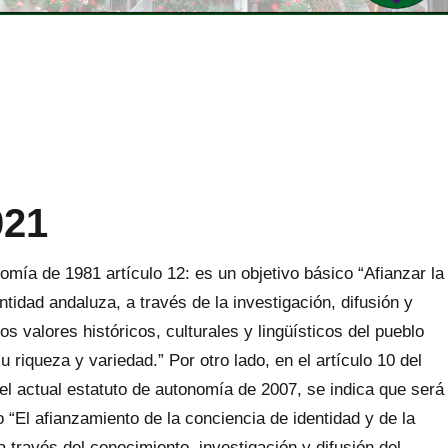
021
omía de 1981 artículo 12: es un objetivo básico “Afianzar la
ntidad andaluza, a través de la investigación, difusión y
os valores históricos, culturales y lingüísticos del pueblo
 riqueza y variedad.” Por otro lado, en el artículo 10 del
 del actual estatuto de autonomía de 2007, se indica que será
o “El afianzamiento de la conciencia de identidad y de la
a través del conocimiento, investigación y difusión del