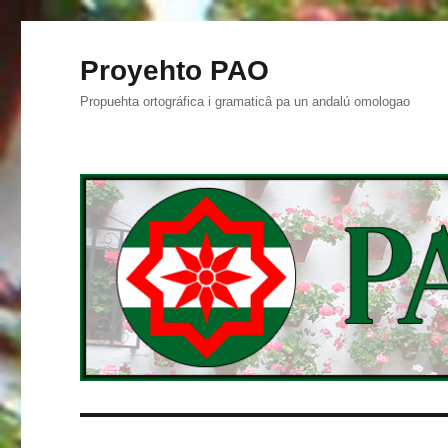
Proyehto PAO
Propuehta ortográfica i gramaticâ pa un andalú omologao