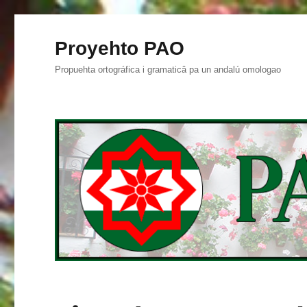
Proyehto PAO
Propuehta ortográfica i gramaticâ pa un andalú omologao