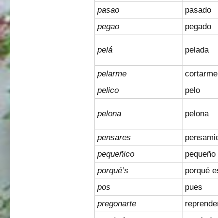
pasao
pasado
pegao
pegado
pelá
pelada
pelarme
cortarme
pelico
pelo
pelona
pelona
pensares
pensami
pequeñico
pequeño
porqué’s
porqué e
pos
pues
pregonarte
reprende