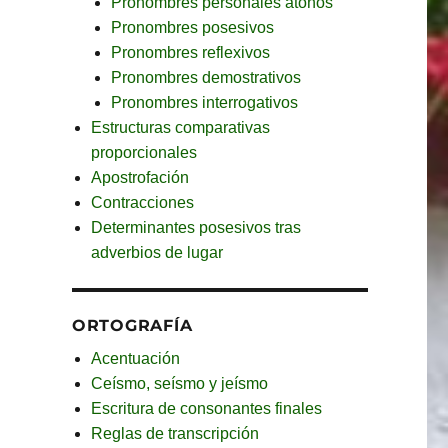
Pronombres personales átonos
Pronombres posesivos
Pronombres reflexivos
Pronombres demostrativos
Pronombres interrogativos
Estructuras comparativas
proporcionales
Apostrofación
Contracciones
Determinantes posesivos tras
adverbios de lugar
ORTOGRAFÍA
Acentuación
Ceísmo, seísmo y jeísmo
Escritura de consonantes finales
Reglas de transcripción