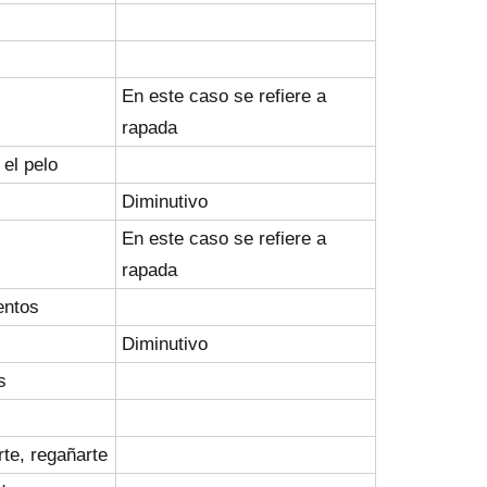
En este caso se refiere a
rapada
 el pelo
Diminutivo
En este caso se refiere a
rapada
entos
Diminutivo
s
rte, regañarte