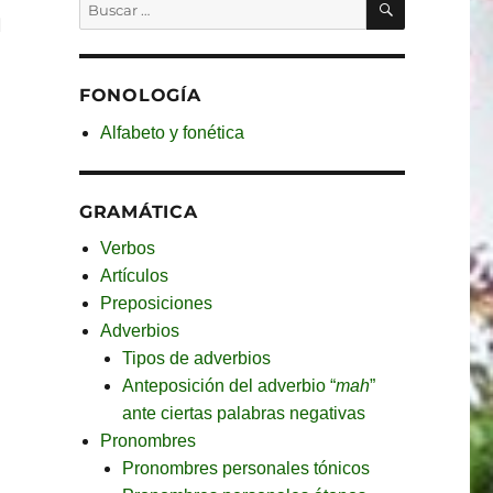
a
Buscar
por:
FONOLOGÍA
Alfabeto y fonética
GRAMÁTICA
Verbos
Artículos
Preposiciones
Adverbios
Tipos de adverbios
Anteposición del adverbio “
mah
”
ante ciertas palabras negativas
Pronombres
Pronombres personales tónicos