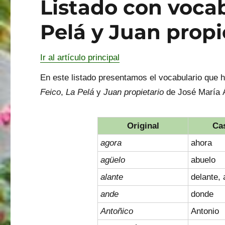
Listado con vocab
Pelá y Juan propi
Ir al artículo principal
En este listado presentamos el vocabulario que
Feico
,
La Pelá
y
Juan propietario
de José María 
Original
Ca
agora
ahora
agüelo
abuelo
alante
delante, 
ande
donde
Antoñico
Antonio