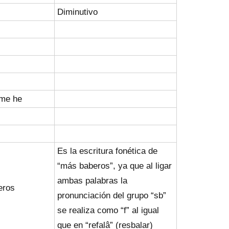
Diminutivo
 me he
Es la escritura fonética de
“más baberos”, ya que al ligar
ambas palabras la
eros
pronunciación del grupo “sb”
se realiza como “f” al igual
que en “refalâ” (resbalar)