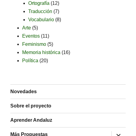
Ortografía
(12)
Traducción
(7)
Vocabulario
(8)
Arte
(5)
Eventos
(11)
Feminismo
(5)
Memoria histórica
(16)
Política
(20)
Novedades
Sobre el proyecto
Aprender Andaluz
expande
Más Propuestas