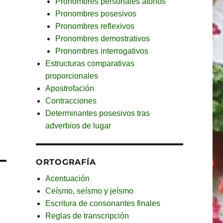
Pronombres personales átonos
Pronombres posesivos
Pronombres reflexivos
Pronombres demostrativos
Pronombres interrogativos
Estructuras comparativas
proporcionales
Apostrofación
Contracciones
Determinantes posesivos tras
adverbios de lugar
ORTOGRAFÍA
Acentuación
Ceísmo, seísmo y jeísmo
Escritura de consonantes finales
Reglas de transcripción