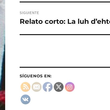
SIGUIENTE
Relato corto: La luh d’eht
Entrada
siguiente:
SÍGUENOS EN: