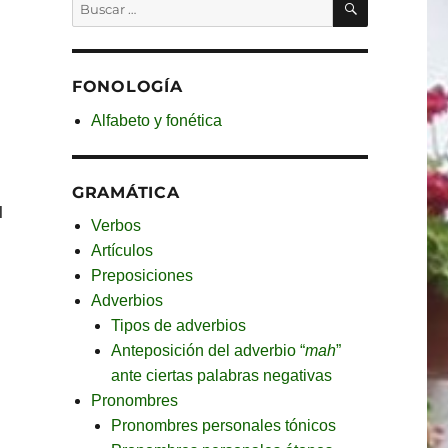
Buscar
por:
FONOLOGÍA
Alfabeto y fonética
GRAMÁTICA
l
Verbos
Artículos
Preposiciones
Adverbios
Tipos de adverbios
Anteposición del adverbio “
mah
”
ante ciertas palabras negativas
Pronombres
Pronombres personales tónicos