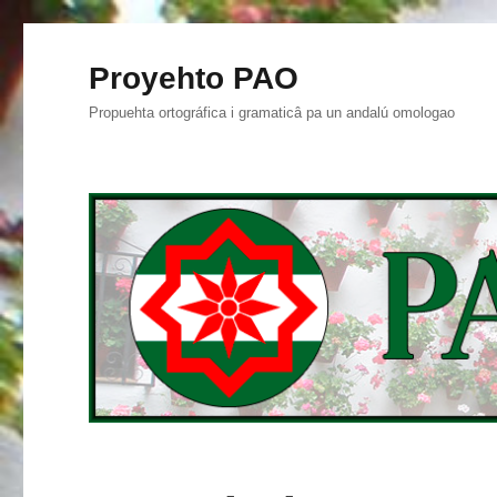
Proyehto PAO
Propuehta ortográfica i gramaticâ pa un andalú omologao