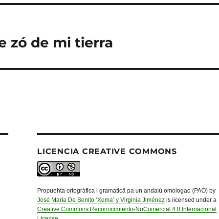
e zó de mi tierra
LICENCIA CREATIVE COMMONS
Propuehta ortográfica i gramaticâ pa un andalú omologao (PAO) by
José María De Benito ‘Xema’ y Virginia Jiménez
is licensed under a
Creative Commons Reconocimiento-NoComercial 4.0 Internacional
License
.