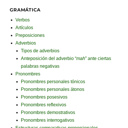
GRAMÁTICA
Verbos
Artículos
Preposiciones
Adverbios
Tipos de adverbios
Anteposición del adverbio “
mah
” ante ciertas
palabras negativas
Pronombres
Pronombres personales tónicos
Pronombres personales átonos
Pronombres posesivos
Pronombres reflexivos
Pronombres demostrativos
Pronombres interrogativos
Estructuras comparativas proporcionales