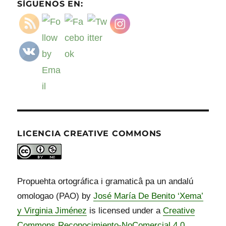
SÍGUENOS EN:
LICENCIA CREATIVE COMMONS
Propuehta ortográfica i gramaticâ pa un andalú
omologao (PAO) by
José María De Benito ‘Xema’
y Virginia Jiménez
is licensed under a
Creative
Commons Reconocimiento-NoComercial 4.0