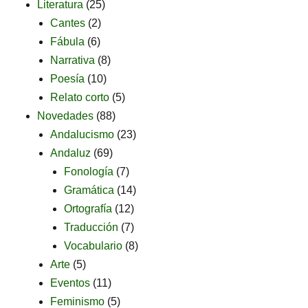
Literatura
(25)
Cantes
(2)
Fábula
(6)
Narrativa
(8)
Poesía
(10)
Relato corto
(5)
Novedades
(88)
Andalucismo
(23)
Andaluz
(69)
Fonología
(7)
Gramática
(14)
Ortografía
(12)
Traducción
(7)
Vocabulario
(8)
Arte
(5)
Eventos
(11)
Feminismo
(5)