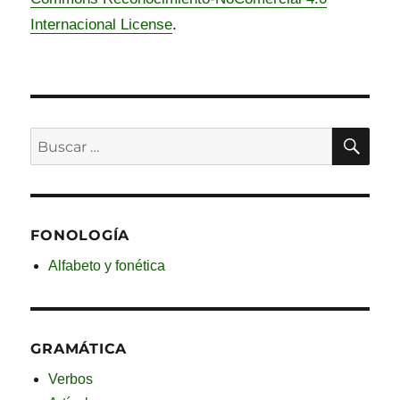
Internacional License
.
BU
Buscar
por:
FONOLOGÍA
Alfabeto y fonética
GRAMÁTICA
Verbos