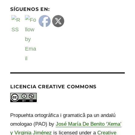
SÍGUENOS EN:
LICENCIA CREATIVE COMMONS
Propuehta ortográfica i gramaticâ pa un andalú
omologao (PAO) by
José María De Benito ‘Xema’
y Virginia Jiménez
is licensed under a
Creative