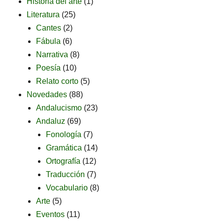
Historia del arte
(1)
Literatura
(25)
Cantes
(2)
Fábula
(6)
Narrativa
(8)
Poesía
(10)
Relato corto
(5)
Novedades
(88)
Andalucismo
(23)
Andaluz
(69)
Fonología
(7)
Gramática
(14)
Ortografía
(12)
Traducción
(7)
Vocabulario
(8)
Arte
(5)
Eventos
(11)